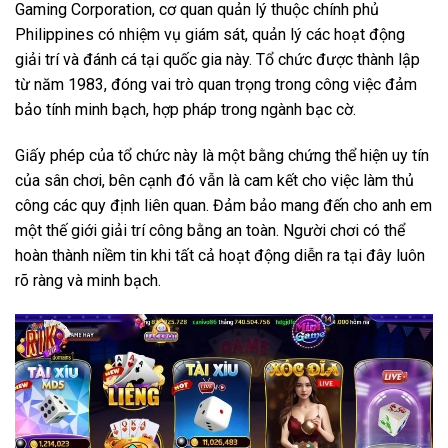
Gaming Corporation, cơ quan quản lý thuộc chính phủ
Philippines có nhiệm vụ giám sát, quản lý các hoạt động
giải trí và đánh cá tại quốc gia này. Tổ chức được thành lập
từ năm 1983, đóng vai trò quan trọng trong công việc đảm
bảo tính minh bạch, hợp pháp trong ngành bạc cờ.
Giấy phép của tổ chức này là một bằng chứng thể hiện uy tín
của sân chơi, bên cạnh đó vẫn là cam kết cho việc làm thủ
công các quy định liên quan. Đảm bảo mang đến cho anh em
một thế giới giải trí công bằng an toàn. Người chơi có thể
hoàn thành niềm tin khi tất cả hoạt động diễn ra tại đây luôn
rõ ràng và minh bạch.