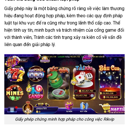
Giấy phép này là một bằng chứng rõ ràng về việc làm thương
hiệu đang hoạt động hợp pháp, kèm theo các quy định pháp
luật tại khu vực để ra cũng như trong lãnh thổ cấp cao. Thể
hiện tính uy tín, minh bạch và trách nhiệm của cổng game đối
với thành viên, Tránh các tình trạng xảy ra kiên cố về vấn đề
liên quan đến giải pháp lý.
Giấy phép chứng minh hợp pháp cho công việc Rikvip