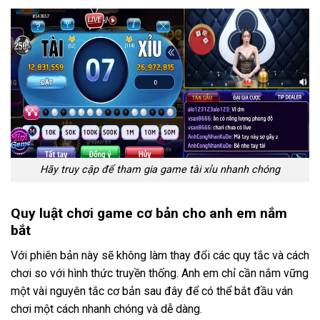
Hãy truy cập để tham gia game tài xỉu nhanh chóng
Quy luật chơi game cơ bản cho anh em nắm
bắt
Với phiên bản này sẽ không làm thay đổi các quy tắc và cách
chơi so với hình thức truyền thống. Anh em chỉ cần nắm vững
một vài nguyên tắc cơ bản sau đây để có thể bắt đầu ván
chơi một cách nhanh chóng và dễ dàng.