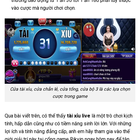
thường dao động từ 1 ăn 30 tới 1 ăn 180 phải tùy thuộc
vào cược mà người chơi chọn.
Cửa tài xỉu, cửa chẵn lẻ, cửa tổng, cửa bộ 3 là các lựa chọn
cược trong game
Qua bài viết trên, có thể thấy
tài xỉu live
là một trò chơi kịch
tính, hấp dẫn cũng như có tiềm năng sinh lời lớn. Với những
lợi ích và tính năng đẳng cấp, anh em hãy tham gia vào thế
giới giải trí này tại cổng game Rikvip ngay hôm nay để tận