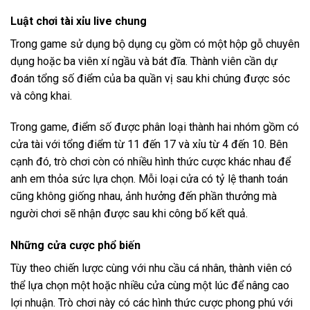
Luật chơi tài xỉu live chung
Trong game sử dụng bộ dụng cụ gồm có một hộp gỗ chuyên
dụng hoặc ba viên xí ngầu và bát đĩa. Thành viên cần dự
đoán tổng số điểm của ba quần vị sau khi chúng được sóc
và công khai.
Trong game, điểm số được phân loại thành hai nhóm gồm có
cửa tài với tổng điểm từ 11 đến 17 và xỉu từ 4 đến 10. Bên
cạnh đó, trò chơi còn có nhiều hình thức cược khác nhau để
anh em thỏa sức lựa chọn. Mỗi loại cửa có tỷ lệ thanh toán
cũng không giống nhau, ảnh hưởng đến phần thưởng mà
người chơi sẽ nhận được sau khi công bố kết quả.
Những cửa cược phổ biến
Tùy theo chiến lược cùng với nhu cầu cá nhân, thành viên có
thể lựa chọn một hoặc nhiều cửa cùng một lúc để nâng cao
lợi nhuận. Trò chơi này có các hình thức cược phong phú với