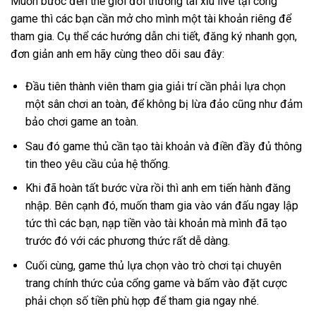
Muốn bước đến thế giới đổi thưởng tài xỉu live tại cổng
game thì các bạn cần mở cho mình một tài khoản riêng để
tham gia. Cụ thể các hướng dẫn chi tiết, đăng ký nhanh gọn,
đơn giản anh em hãy cùng theo dõi sau đây:
Đầu tiên thành viên tham gia giải trí cần phải lựa chọn
một sân chơi an toàn, để không bị lừa đảo cũng như đảm
bảo chơi game an toàn.
Sau đó game thủ cần tạo tài khoản và điền đầy đủ thông
tin theo yêu cầu của hệ thống.
Khi đã hoàn tất bước vừa rồi thì anh em tiến hành đăng
nhập. Bên cạnh đó, muốn tham gia vào ván đấu ngay lập
tức thì các bạn, nạp tiền vào tài khoản mà mình đã tạo
trước đó với các phương thức rất dễ dàng.
Cuối cùng, game thủ lựa chọn vào trò chơi tại chuyên
trang chính thức của cổng game và bấm vào đặt cược
phải chọn số tiền phù hợp để tham gia ngay nhé.