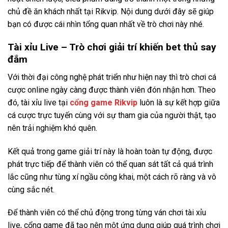
chủ đề ăn khách nhất tại Rikvip. Nội dung dưới đây sẽ giúp
bạn có được cái nhìn tổng quan nhất về trò chơi này nhé.
Tài xỉu Live – Trò chơi giải trí khiến bet thủ say
đắm
Với thời đại công nghệ phát triển như hiện nay thì trò chơi cá
cược online ngày càng được thành viên đón nhận hơn. Theo
đó, tài xỉu live tại
cổng game Rikvip
luôn là sự kết hợp giữa
cá cược trực tuyến cùng với sự tham gia của người thật, tạo
nên trải nghiệm khó quên.
Kết quả trong game giải trí này là hoàn toàn tự động, được
phát trực tiếp để thành viên có thể quan sát tất cả quá trình
lắc cũng như tùng xí ngầu công khai, một cách rõ ràng và vô
cùng sắc nét.
Để thành viên có thể chủ động trong từng ván chơi tài xỉu
live, cổng game đã tạo nên một ứng dụng giúp quá trình chơi