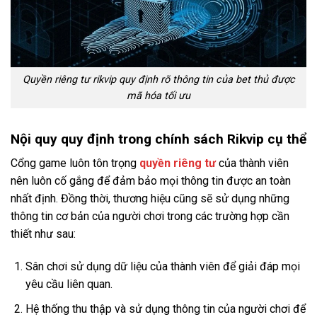
Quyền riêng tư rikvip quy định rõ thông tin của bet thủ được
mã hóa tối ưu
Nội quy quy định trong chính sách Rikvip cụ thể
Cổng game luôn tôn trọng
quyền riêng tư
của thành viên
nên luôn cố gắng để đảm bảo mọi thông tin được an toàn
nhất định. Đồng thời, thương hiệu cũng sẽ sử dụng những
thông tin cơ bản của người chơi trong các trường hợp cần
thiết như sau:
Sân chơi sử dụng dữ liệu của thành viên để giải đáp mọi
yêu cầu liên quan.
Hệ thống thu thập và sử dụng thông tin của người chơi để