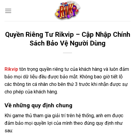
Skip
to
content
Quyền Riêng Tư Rikvip – Cập Nhập Chính
Sách Bảo Vệ Người Dùng
Rikvip
tôn trọng quyền riêng tư của khách hàng và luôn đảm
bảo mọi dữ liệu đều được bảo mật. Không bao giờ tiết lộ
các thông tin cá nhân cho bên thứ 3 trước khi nhận được sự
cho phép của khách hàng.
Về những quy định chung
Khi game thủ tham gia giải trí trên hệ thống, anh em được
đảm bảo mọi quyền lợi của mình theo đúng quy định như
sau: