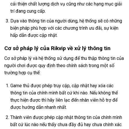
cải thiện chất lượng dịch vụ cũng như các hạng mục giải
trí đang cung cấp.
Dựa vào thông tin của người dùng, hệ thống sẽ có những
biện pháp phù hợp với các chương trình ưu đãi, sự kiện
hấp dẫn được cập nhật.
Cơ sở pháp lý của Rikvip về xử lý thông tin
Cơ sở pháp lý và hệ thống sử dụng để thu thập thông tin của
người chơi được quy định theo chính sách trong một số
trường hợp cụ thể:
Game thủ được phép truy cập, cập nhật hay xóa các
thông tin của chính mình bất cứ khi nào. Nếu không thể
thực hiện được thì hãy liên lạc đến nhân viên hỗ trợ để
được hướng dẫn nhanh nhất.
Thành viên được phép cập nhật thông tin của chính mình
bất cứ lúc nào nếu thấy chưa đầy đủ hay chưa chính xác.