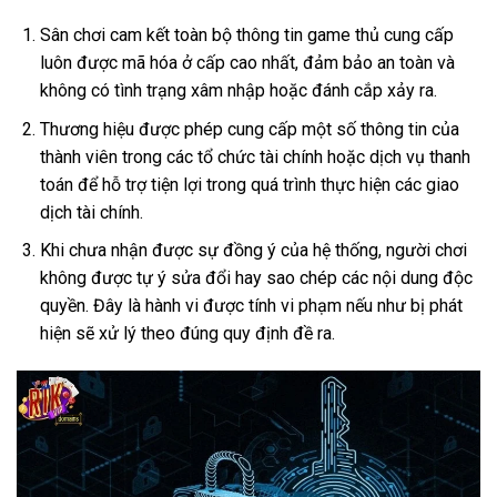
Sân chơi cam kết toàn bộ thông tin game thủ cung cấp
luôn được mã hóa ở cấp cao nhất, đảm bảo an toàn và
không có tình trạng xâm nhập hoặc đánh cắp xảy ra.
Thương hiệu được phép cung cấp một số thông tin của
thành viên trong các tổ chức tài chính hoặc dịch vụ thanh
toán để hỗ trợ tiện lợi trong quá trình thực hiện các giao
dịch tài chính.
Khi chưa nhận được sự đồng ý của hệ thống, người chơi
không được tự ý sửa đổi hay sao chép các nội dung độc
quyền. Đây là hành vi được tính vi phạm nếu như bị phát
hiện sẽ xử lý theo đúng quy định đề ra.