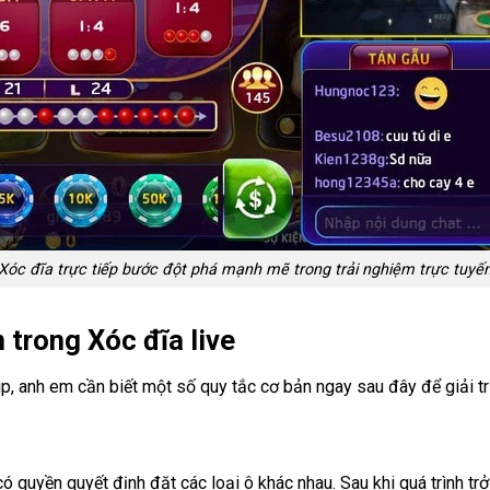
Xóc đĩa trực tiếp bước đột phá mạnh mẽ trong trải nghiệm trực tuyế
 trong Xóc đĩa live
p, anh em cần biết một số quy tắc cơ bản ngay sau đây để giải trí 
có quyền quyết định đặt các loại ô khác nhau. Sau khi quá trình tr