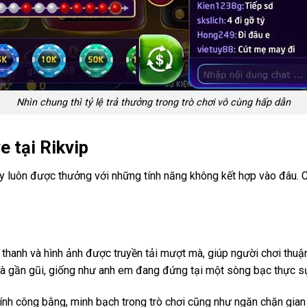
Nhìn chung thì tỷ lệ trả thưởng trong trò chơi vô cùng hấp dẫn
e tại Rikvip
này luôn được thưởng với những tính năng không kết hợp vào đâu.
anh và hình ảnh được truyền tải mượt mà, giúp người chơi thuận t
và gần gũi, giống như anh em đang đứng tại một sòng bạc thực s
ính công bằng, minh bạch trong trò chơi cũng như ngăn chặn gian 