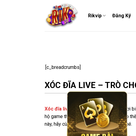
Skip
to
Rikvip
Đăng Ký
content
[c_breadcrumbs]
XÓC ĐĨA LIVE – TRÒ C
Xóc đĩa live
được cộng đồng người chơi biết
hộ game thủ. Các bạn sẽ được chìm vào thế g
này, hãy cùng tìm hiểu trong phần sau nhé.