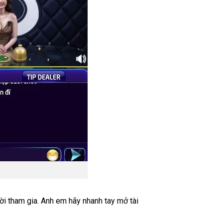
i tham gia. Anh em hãy nhanh tay mở tài