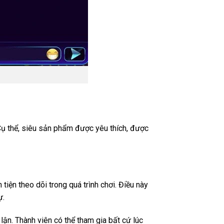
 Cụ thể, siêu sản phẩm được yêu thích, được
iện theo dõi trong quá trình chơi. Điều này
ự.
lận. Thành viên có thể tham gia bất cứ lúc