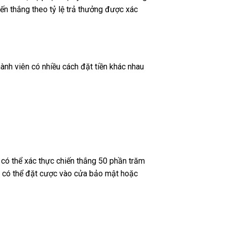
ến thắng theo tỷ lệ trả thưởng được xác
ành viên có nhiều cách đặt tiền khác nhau
 có thể xác thực chiến thắng 50 phần trăm
òn có thể đặt cược vào cửa bảo mật hoặc