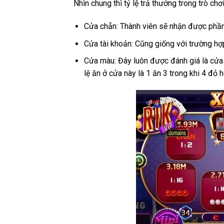
Nhìn chung thì tỷ lệ trả thưởng trong trò ch
Cửa chẵn: Thành viên sẽ nhận được phần 
Cửa tài khoản: Cũng giống với trường hợ
Cửa màu: Đây luôn được đánh giá là cửa 
lệ ăn ở cửa này là 1 ăn 3 trong khi 4 đỏ h