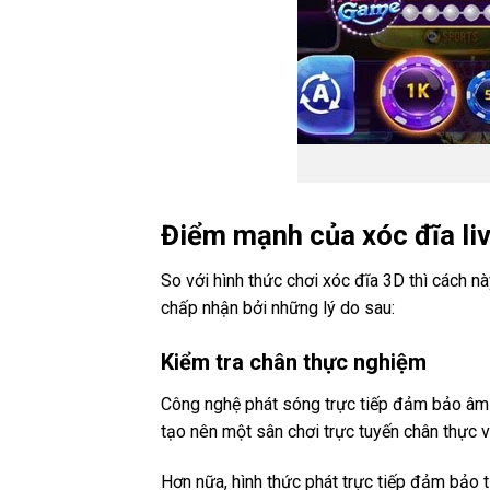
Điểm mạnh của xóc đĩa liv
So với hình thức chơi xóc đĩa 3D thì cách 
chấp nhận bởi những lý do sau:
Kiểm tra chân thực nghiệm
Công nghệ phát sóng trực tiếp đảm bảo âm th
tạo nên một sân chơi trực tuyến chân thực 
Hơn nữa, hình thức phát trực tiếp đảm bảo t