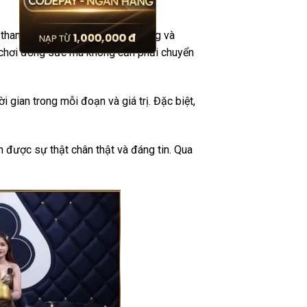
tham gia trực tiếp với Dealer nóng và
nh chơi đồng sức mà không cần phải chuyển
 gian trong mỗi đoạn và giá trị. Đặc biệt,
 được sự thật chân thật và đáng tin. Qua