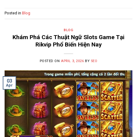
Posted in
Blog
BLOG
Khám Phá Các Thuật Ngữ Slots Game Tại
Rikvip Phổ Biến Hiện Nay
POSTED ON
APRIL 3, 2026
BY
SEO
03
Apr