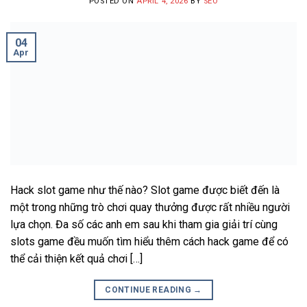
POSTED ON
APRIL 4, 2026
BY
SEO
04
Apr
Hack slot game như thế nào? Slot game được biết đến là
một trong những trò chơi quay thưởng được rất nhiều người
lựa chọn. Đa số các anh em sau khi tham gia giải trí cùng
slots game đều muốn tìm hiểu thêm cách hack game để có
thể cải thiện kết quả chơi […]
CONTINUE READING
→