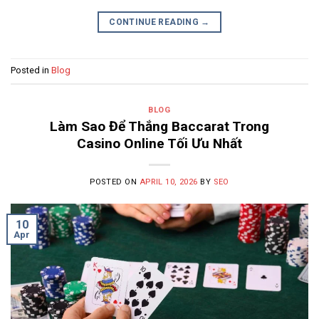
CONTINUE READING
→
Posted in
Blog
BLOG
Làm Sao Để Thắng Baccarat Trong
Casino Online Tối Ưu Nhất
POSTED ON
APRIL 10, 2026
BY
SEO
10
Apr