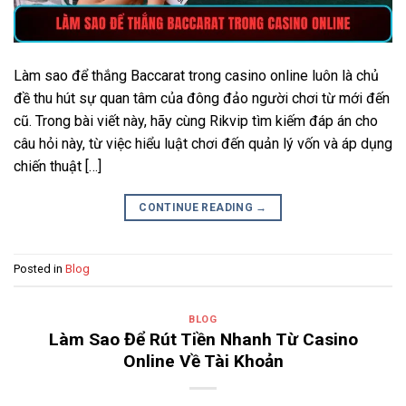
Làm sao để thắng Baccarat trong casino online luôn là chủ
đề thu hút sự quan tâm của đông đảo người chơi từ mới đến
cũ. Trong bài viết này, hãy cùng Rikvip tìm kiếm đáp án cho
câu hỏi này, từ việc hiểu luật chơi đến quản lý vốn và áp dụng
chiến thuật […]
CONTINUE READING
→
Posted in
Blog
BLOG
Làm Sao Để Rút Tiền Nhanh Từ Casino
Online Về Tài Khoản