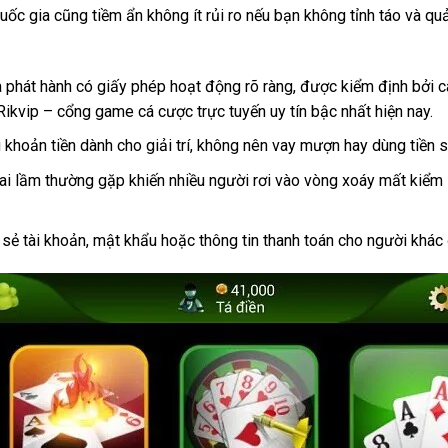
uốc gia
cũng tiềm ẩn không ít rủi ro nếu bạn không tỉnh táo và quả
à phát hành có giấy phép hoạt động rõ ràng, được kiểm định bởi 
kvip – cổng game cá cược trực tuyến uy tín bậc nhất hiện nay.
 khoản tiền dành cho giải trí, không nên vay mượn hay dùng tiền s
sai lầm thường gặp khiến nhiều người rơi vào vòng xoáy mất kiể
 sẻ tài khoản, mật khẩu hoặc thông tin thanh toán cho người khác 