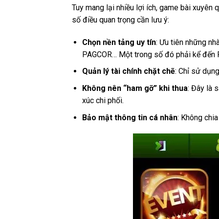
Tuy mang lại nhiều lợi ích,
game bài xuyên q
số điều quan trọng cần lưu ý:
Chọn nền tảng uy tín
: Ưu tiên những nh
PAGCOR… Một trong số đó phải kể đến Ri
Quản lý tài chính chặt chẽ
: Chỉ sử dụng
Không nên “ham gỡ” khi thua
: Đây là 
xúc chi phối.
Bảo mật thông tin cá nhân
: Không chia