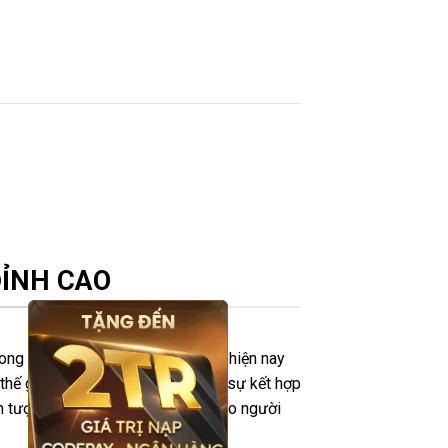
ĐỈNH CAO
rong những xu hướng nổi bật nhất hiện nay
ế giới có thể cùng tranh tài. Với sự kết hợp
iện tượng toàn cầu, thu hút đông đảo người