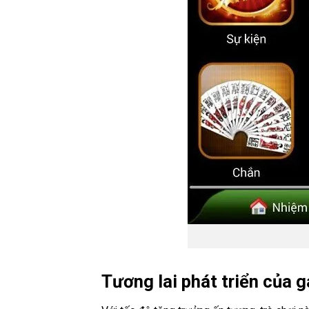
Tương lai phát triển của 