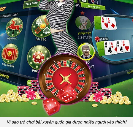
Vì sao trò chơi bài xuyên quốc gia được nhiều người yêu thích?