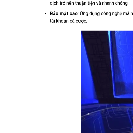
dịch trở nên thuận tiện và nhanh chóng.
Bảo mật cao
: Ứng dụng công nghệ mã h
tài khoản cá cược.