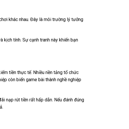
chơi khác nhau
. Đây là môi trường lý tưởng
à kịch tính. Sự cạnh tranh này khiến bạn
iếm tiền thực tế
. Nhiều nền tảng tổ chức
hiệp còn biến game bài thành nghề nghiệp
i nạp rút tiền
rất hấp dẫn. Nếu đánh đúng
ả.