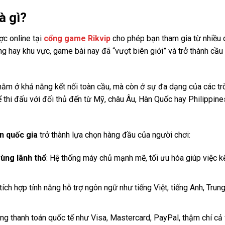
à gì?
ợc online tại
cổng game Rikvip
cho phép bạn tham gia từ nhiều q
g hay khu vực, game bài nay đã “vượt biên giới” và trở thành cầu
ằm ở khả năng kết nối toàn cầu, mà còn ở sự đa dạng của các trò
ể thi đấu với đối thủ đến từ Mỹ, châu Âu, Hàn Quốc hay Philippine
n quốc gia
trở thành lựa chọn hàng đầu của người chơi:
vùng lãnh thổ
: Hệ thống máy chủ mạnh mẽ, tối ưu hóa giúp việc kết
tích hợp tính năng hỗ trợ ngôn ngữ như tiếng Việt, tiếng Anh, Trun
ổng thanh toán quốc tế như Visa, Mastercard, PayPal, thậm chí cả ví