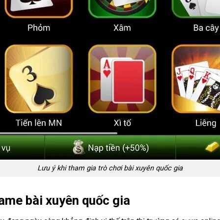
Lưu ý khi tham gia trò chơi bài xuyên quốc gia
game bài xuyên quốc gia