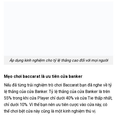
Áp dụng kinh nghiệm cho tỷ lệ thắng cao đối với mọi người
Mẹo chơi baccarat là ưu tiên cửa banker
Nếu đã từng trải nghiệm trò chơi Baccarat bạn đã nghe về tỷ
lệ thắng của cửa Banker. Tỷ lệ thắng của cửa Banker là trên
55% trong khi cửa Player chỉ dưới 40% và cửa Tie thấp nhất,
chỉ dưới 10%. Vì thế bạn nên ưu tiên cược vào cửa này, có
thể chơi bệt cửa này cũng là một kinh nghiệm thú vị.