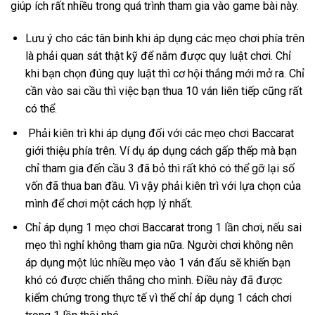
giúp ích rất nhiều trong quá trình tham gia vào game bài này.
Lưu ý cho các tân binh khi áp dụng các mẹo chơi phía trên
là phải quan sát thật kỹ để nắm được quy luật chơi. Chỉ
khi bạn chọn đúng quy luật thì cơ hội thắng mới mở ra. Chỉ
cần vào sai cầu thì việc bạn thua 10 ván liên tiếp cũng rất
có thể.
Phải kiên trì khi áp dụng đối với các mẹo chơi Baccarat
giới thiệu phía trên. Ví dụ áp dụng cách gấp thếp mà bạn
chỉ tham gia đến cầu 3 đã bỏ thì rất khó có thể gỡ lại số
vốn đã thua ban đầu. Vì vậy phải kiên trì với lựa chọn của
mình để chơi một cách hợp lý nhất.
Chỉ áp dụng 1 mẹo chơi Baccarat trong 1 lần chơi, nếu sai
mẹo thì nghỉ không tham gia nữa. Người chơi không nên
áp dụng một lúc nhiều mẹo vào 1 ván đấu sẽ khiến bạn
khó có được chiến thắng cho mình. Điều này đã được
kiểm chứng trong thực tế vì thế chỉ áp dụng 1 cách chơi