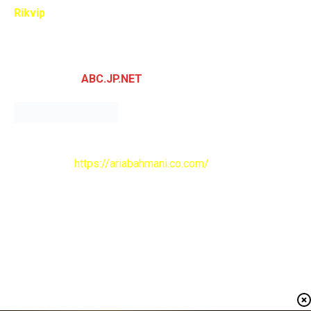
Rikvip
- Công ty giải trí trực tuyến uy tín số 1 Việt Nam.
Được cấp giấy phép kinh doanh từ chính phủ Philippines
và Tổ chức PAGCOR.
Đối tác uy tín:
ABC.JP.NET
Thông tin Liên Hệ
Website:
https://ariabahmani.co.com/
Tên Thương HIệu: RIKVIP
Email:
rikvipdomains@gmail.com
Địa chỉ: 575/49 Đ. Cách Mạng Tháng 8, Phường 15,
Quận 10, Hồ Chí Minh, Việt Nam
Điện thoại: 0956626412
Zipcode: 70000