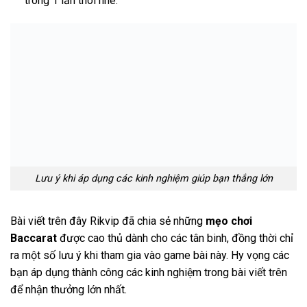
trong 1 lần thôi nhé.
Lưu ý khi áp dụng các kinh nghiệm giúp bạn thắng lớn
Bài viết trên đây Rikvip đã chia sẻ những
mẹo chơi
Baccarat
được cao thủ dành cho các tân binh, đồng thời chỉ
ra một số lưu ý khi tham gia vào game bài này. Hy vọng các
bạn áp dụng thành công các kinh nghiệm trong bài viết trên
để nhận thưởng lớn nhất.